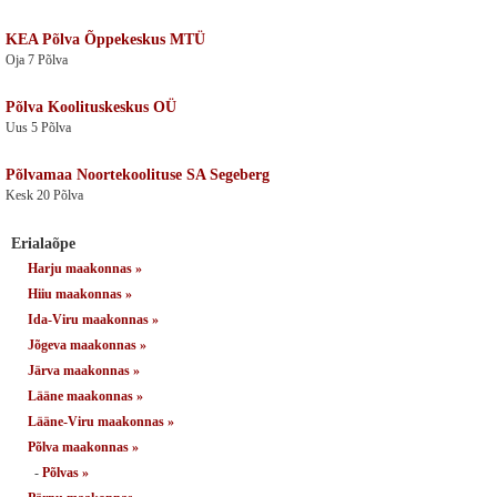
KEA Põlva Õppekeskus MTÜ
Oja 7 Põlva
Põlva Koolituskeskus OÜ
Uus 5 Põlva
Põlvamaa Noortekoolituse SA Segeberg
Kesk 20 Põlva
Erialaõpe
Harju maakonnas »
Hiiu maakonnas »
Ida-Viru maakonnas »
Jõgeva maakonnas »
Järva maakonnas »
Lääne maakonnas »
Lääne-Viru maakonnas »
Põlva maakonnas »
-
Põlvas »